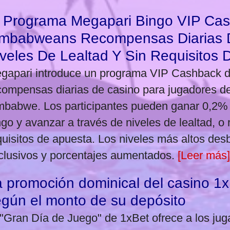
l Programa Megapari Bingo VIP Cas
imbabweans Recompensas Diarias 
veles De Lealtad Y Sin Requisitos
gapari introduce un programa VIP Cashback de
compensas diarias de casino para jugadores de 
mbabwe. Los participantes pueden ganar 0,2%
ngo y avanzar a través de niveles de lealtad, o r
quisitos de apuesta. Los niveles más altos des
clusivos y porcentajes aumentados.
[Leer más]
 promoción dominical del casino 1xB
gún el monto de su depósito
 "Gran Día de Juego" de 1xBet ofrece a los jug