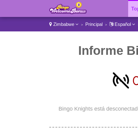
To
Zimbabwe
Principal
Español
>
>
Ja
Informe B
Bingo Knights está desconectad