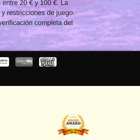
 entre 20 € y 100 €. La
 y restricciones de juego.
erificación completa del