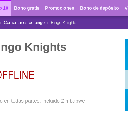
p 10
Bono gratis
Promociones
Bono de depósito
V
Comentarios de bingo
Bingo Knights
>
>
ckpots
¡Notificarme!
Juegos de casino
Billetes de lot
ingo Knights
o en todas partes, incluido Zimbabwe