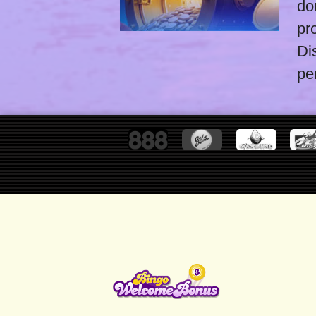
do
pr
Di
per