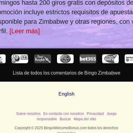
mingos hasta 200 giros gratis con depósitos de
omoción incluye estrictos requisitos de apuesta
sponible para Zimbabwe y otras regiones, con v
fil.
[Leer más]
Lista de todos los comentarios de Bingo Zimbabwe
English
Sobre nosotros
En contacto con nosotros
Privacidad
Juego
responsable
Buscar
Mapa del sitio
Copyright © 2025 BingoWelcomeBonus.com todos los derechos