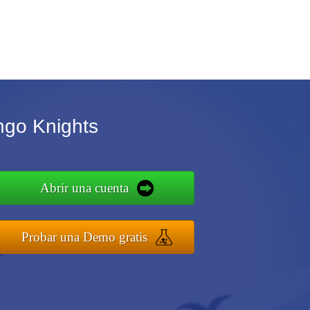
go Knights
Abrir una cuenta
Probar una Demo gratis