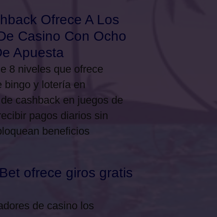
hback Ofrece A Los
De Casino Con Ocho
 De Apuesta
 8 niveles que ofrece
bingo y lotería en
 de cashback en juegos de
ecibir pagos diarios sin
bloquean beneficios
et ofrece giros gratis
adores de casino los