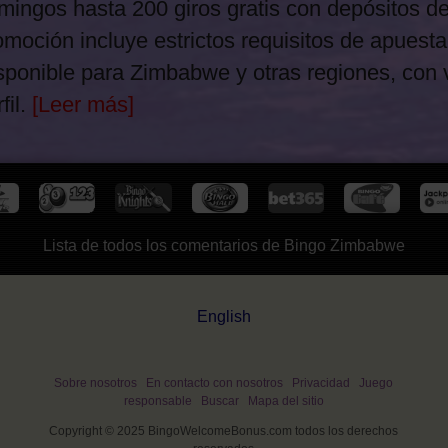
mingos hasta 200 giros gratis con depósitos de
omoción incluye estrictos requisitos de apuesta
sponible para Zimbabwe y otras regiones, con v
fil.
[Leer más]
Lista de todos los comentarios de Bingo Zimbabwe
English
Sobre nosotros
En contacto con nosotros
Privacidad
Juego
responsable
Buscar
Mapa del sitio
Copyright © 2025 BingoWelcomeBonus.com todos los derechos