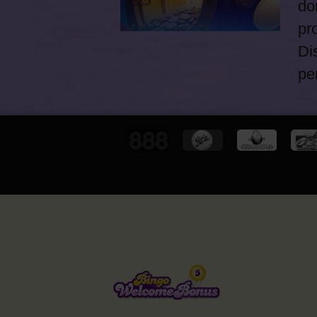
do
pr
Di
per