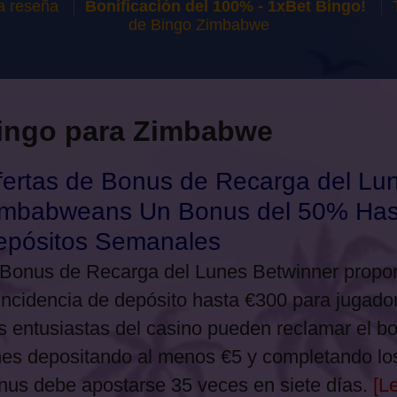
a reseña
Bonificación del 100% - 1xBet Bingo!
de Bingo Zimbabwe
ingo para Zimbabwe
fertas de Bonus de Recarga del Lu
imbabweans Un Bonus del 50% Has
epósitos Semanales
 Bonus de Recarga del Lunes Betwinner propo
incidencia de depósito hasta €300 para jugado
s entusiastas del casino pueden reclamar el 
nes depositando al menos €5 y completando los r
nus debe apostarse 35 veces en siete días.
[L