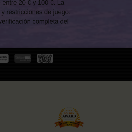
 entre 20 € y 100 €. La
 y restricciones de juego.
erificación completa del