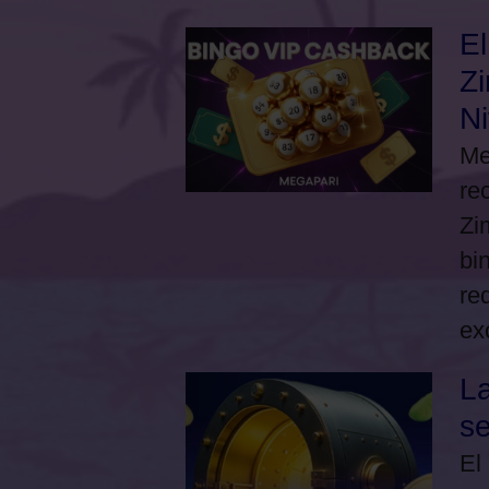
E
Z
Ni
Me
re
Zi
bi
re
ex
La
se
El