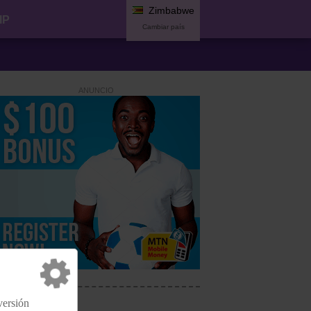
Zimbabwe
IP
Cambiar país
ería
ANUNCIO
versión