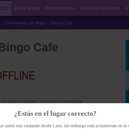
p 10
Bono gratis
Promociones
Bono de depósito
V
Comentarios de bingo
Bingo Cafe
>
>
ckpots
¡Notificarme!
Juegos de casino
Billetes de lot
Bingo Cafe
en todas partes, incluido Zimbabwe
¿Estás en el lugar correcto?
 usted esta visitando desde Laos, sin embargo está actualmente en la 