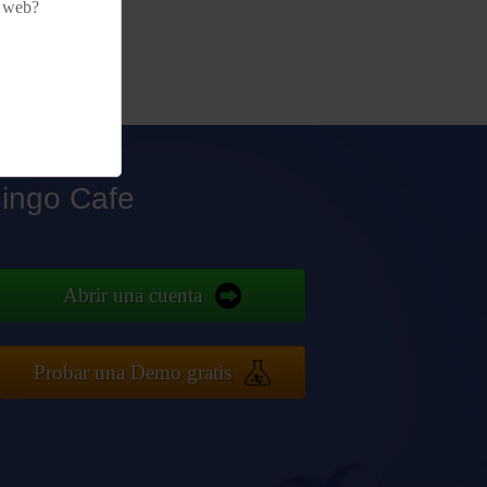
o web?
ingo Cafe
Abrir una cuenta
Probar una Demo gratis