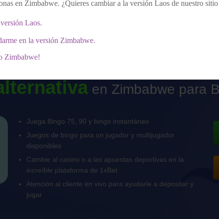
sonas en Zimbabwe. ¿Quieres cambiar a la versión Laos de nuestro siti
 en Zimbabwe:
1xBet Bingo
. Si estás buscando una
llí. Para ver todas las mejores salas de Bingo
 versión Laos.
:
Bingo Zimbabwe
darme en la versión Zimbabwe.
 o Zimbabwe!
alternativa
en Zimbabwe para B
Juega Bingo 75, 90 y bingo instantáneo
Juegos de bingo para un jugador y multijugador
disponibles
Cambie al casino o a las apuestas deportivas en la
increíble plataforma de 1xBet
Atención al cliente en vivo para ayudarle a depositar y
jugar