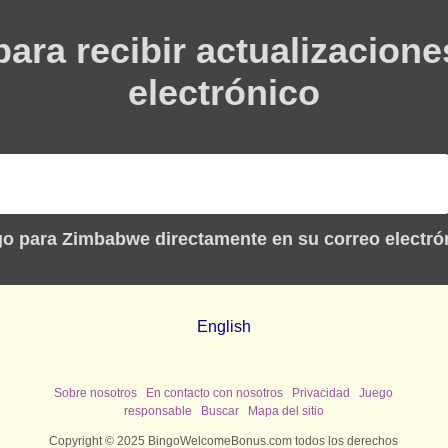
para recibir actualizacione
electrónico
ngo para Zimbabwe directamente en su correo electró
English
Sobre nosotros
En contacto con nosotros
Privacidad
Juego
responsable
Buscar
Mapa del sitio
Copyright © 2025 BingoWelcomeBonus.com todos los derechos