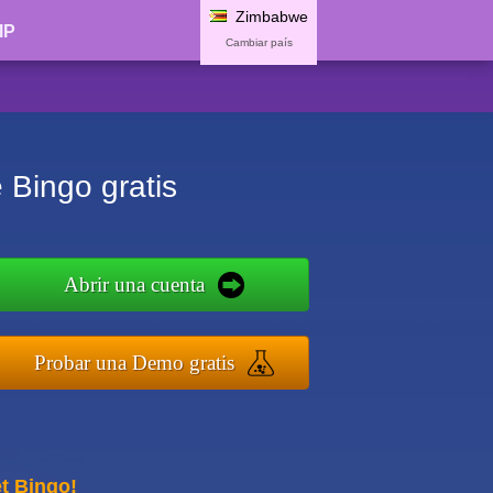
Zimbabwe
IP
Cambiar país
ería
Bingo gratis
Abrir una cuenta
Probar una Demo gratis
t Bingo!