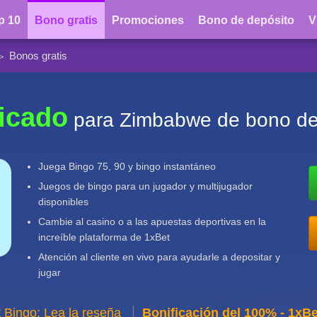
p 10
Bono gratis
Promociones
Bono de depósito
V
Bonos gratis
>
ckpots
¡Notificarme!
Juegos de casino
Billetes de lot
ficado
para Zimbabwe de bono de 
Juega Bingo 75, 90 y bingo instantáneo
Juegos de bingo para un jugador y multijugador
disponibles
Cambie al casino o a las apuestas deportivas en la
increíble plataforma de 1xBet
Atención al cliente en vivo para ayudarle a depositar y
jugar
 Bingo: Lea la reseña
Bonificación del 100% - 1xBe