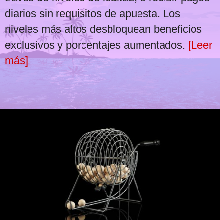
diarios sin requisitos de apuesta. Los
niveles más altos desbloquean beneficios
exclusivos y porcentajes aumentados.
[Leer
más]