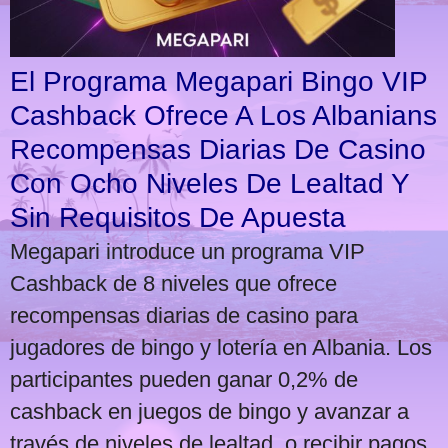
El Programa Megapari Bingo VIP
Cashback Ofrece A Los Albanians
Recompensas Diarias De Casino
Con Ocho Niveles De Lealtad Y
Sin Requisitos De Apuesta
Megapari introduce un programa VIP
Cashback de 8 niveles que ofrece
recompensas diarias de casino para
jugadores de bingo y lotería en Albania. Los
participantes pueden ganar 0,2% de
cashback en juegos de bingo y avanzar a
través de niveles de lealtad, o recibir pagos