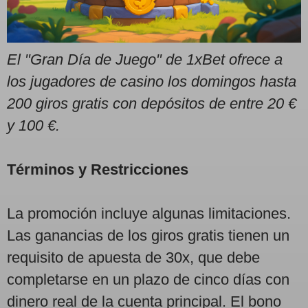
El "Gran Día de Juego" de 1xBet ofrece a
los jugadores de casino los domingos hasta
200 giros gratis con depósitos de entre 20 €
y 100 €.
Términos y Restricciones
La promoción incluye algunas limitaciones.
Las ganancias de los giros gratis tienen un
requisito de apuesta de 30x, que debe
completarse en un plazo de cinco días con
dinero real de la cuenta principal. El bono