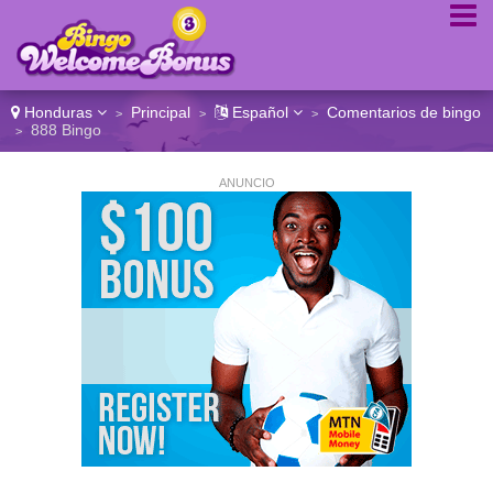
Honduras
Principal
Español
Comentarios de bingo
>
>
>
888 Bingo
>
ANUNCIO