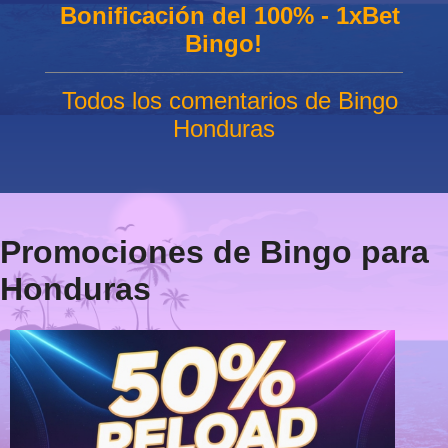
Bonificación del 100% - 1xBet
Bingo!
Todos los comentarios de Bingo
Honduras
Promociones de Bingo para
Honduras