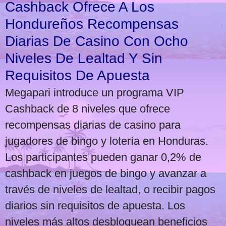
Cashback Ofrece A Los
Hondureños Recompensas
Diarias De Casino Con Ocho
Niveles De Lealtad Y Sin
Requisitos De Apuesta
Megapari introduce un programa VIP
Cashback de 8 niveles que ofrece
recompensas diarias de casino para
jugadores de bingo y lotería en Honduras.
Los participantes pueden ganar 0,2% de
cashback en juegos de bingo y avanzar a
través de niveles de lealtad, o recibir pagos
diarios sin requisitos de apuesta. Los
niveles más altos desbloquean beneficios