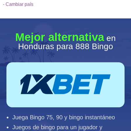
-
Cambiar país
Mejor alternativa
en
Honduras para 888 Bingo
Juega Bingo 75, 90 y bingo instantáneo
Juegos de bingo para un jugador y