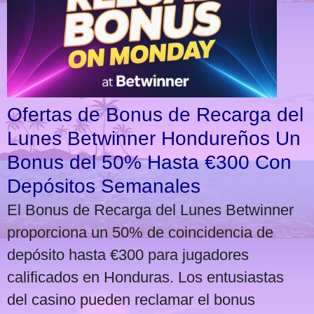
Ofertas de Bonus de Recarga del
Lunes Betwinner Hondureños Un
Bonus del 50% Hasta €300 Con
Depósitos Semanales
El Bonus de Recarga del Lunes Betwinner
proporciona un 50% de coincidencia de
depósito hasta €300 para jugadores
calificados en Honduras. Los entusiastas
del casino pueden reclamar el bonus