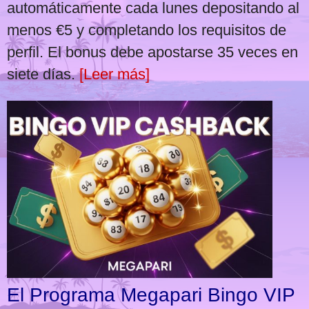
automáticamente cada lunes depositando al
menos €5 y completando los requisitos de
perfil. El bonus debe apostarse 35 veces en
siete días.
[Leer más]
El Programa Megapari Bingo VIP