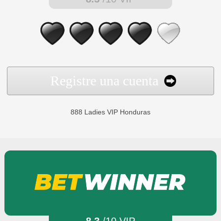
Registre una cuenta
888 Ladies VIP Honduras
8.3
/10 VIP