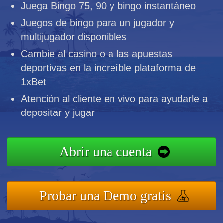
Juega Bingo 75, 90 y bingo instantáneo
Juegos de bingo para un jugador y
multijugador disponibles
Cambie al casino o a las apuestas
deportivas en la increíble plataforma de
1xBet
Atención al cliente en vivo para ayudarle a
depositar y jugar
Abrir una cuenta
Probar una Demo gratis