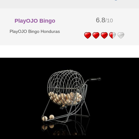
6.8
/10
PlayOJO Bingo
PlayOJO Bingo Honduras