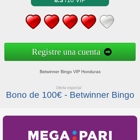
Registre una cuenta
Betwinner Bingo VIP Honduras
Oferta especial
Bono de 100€ - Betwinner Bingo