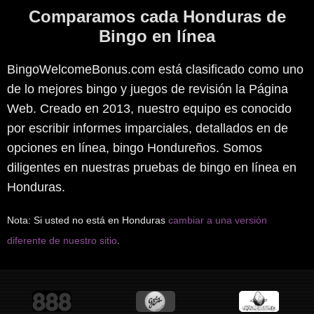
Comparamos cada Honduras de
Bingo en línea
BingoWelcomeBonus.com está clasificado como uno
de lo mejores bingo y juegos de revisión la Página
Web. Creado en 2013, nuestro equipo es conocido
por escribir informes imparciales, detallados en de
opciones en línea, bingo Hondureños. Somos
diligentes en nuestras pruebas de bingo en línea en
Honduras.
Nota: Si usted no está en Honduras
cambiar a una versión
diferente de nuestro sitio
.