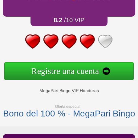
8.2
/10 VIP
Registre una cuenta
MegaPari Bingo VIP Honduras
Oferta especial
Bono del 100 % - MegaPari Bingo