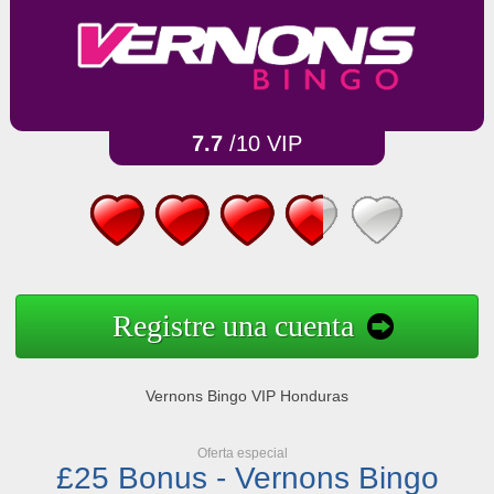
7.7
/10 VIP
Registre una cuenta
Vernons Bingo VIP Honduras
Oferta especial
£25 Bonus - Vernons Bingo