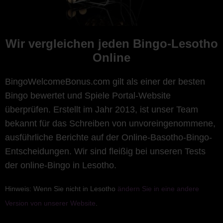
Wir vergleichen jeden Bingo-Lesotho
Online
BingoWelcomeBonus.com gilt als einer der besten
Bingo bewertet und Spiele Portal-Website
überprüfen. Erstellt im Jahr 2013, ist unser Team
bekannt für das Schreiben von unvoreingenommene,
ausführliche Berichte auf der Online-Basotho-Bingo-
Entscheidungen. Wir sind fleißig bei unseren Tests
der online-Bingo in Lesotho.
Hinweis: Wenn Sie nicht in Lesotho
ändern Sie in eine andere
Version von unserer Website
.