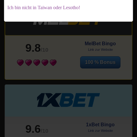
Ich bin nicht in Taiwan oder Lesotho!
MelBet Bingo
9.8
/10
Link zur Website
100 % Bonus
1xBet Bingo
9.6
/10
Link zur Website