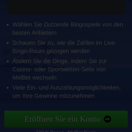
Wählen Sie Dutzende Bingospiele von den
besten Anbietern
Schauen Sie zu, wie die Zahlen im Live-
Bingo-Raum gezogen werden
Ändern Sie die Dinge, indem Sie zur
Casino- oder Sportwetten-Seite von
MelBet wechseln
Viele Ein- und Auszahlungsmöglichkeiten,
um Ihre Gewinne mitzunehmen
Eröffnen Sie ein Konto