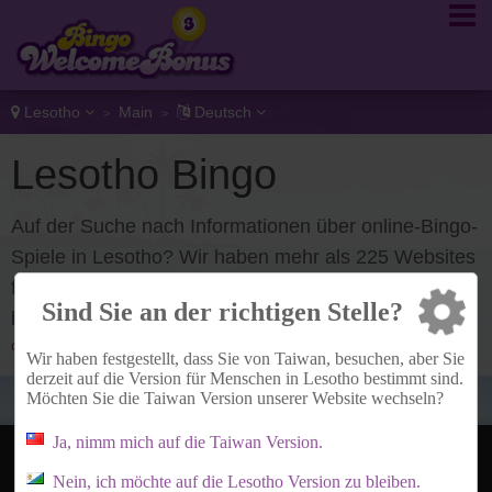
Lesotho
Main
Deutsch
>
>
Lesotho Bingo
Auf der Suche nach Informationen über online-Bingo-
Spiele in Lesotho? Wir haben mehr als 225 Websites
für Basotho überprüft. Starten Sie jetzt mit den
Sind Sie an der richtigen Stelle?
besten Bingo-Website in Lesotho:
MelBet Bingo (100
% Bonus)
Wir haben festgestellt, dass Sie von Taiwan, besuchen, aber Sie
derzeit auf die Version für Menschen in Lesotho bestimmt sind.
Möchten Sie die Taiwan Version unserer Website wechseln?
Ja, nimm mich auf die Taiwan Version.
Top 5 Bingo Lesotho
Nein, ich möchte auf die Lesotho Version zu bleiben.