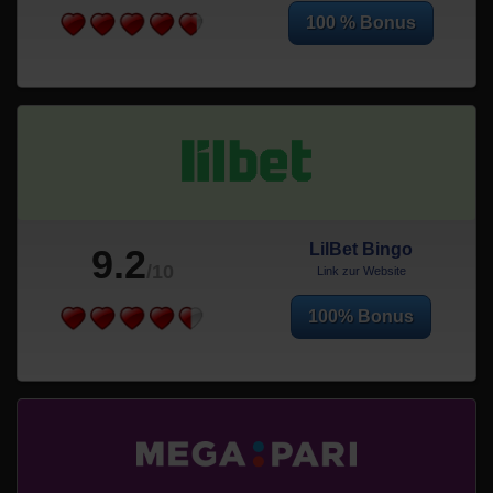
100 % Bonus
LilBet Bingo
9.2
/10
Link zur Website
100% Bonus