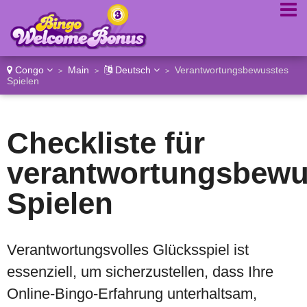
Congo
Main
Deutsch
Verantwortungsbewusstes
>
>
>
Spielen
Checkliste für
verantwortungsbewu
Spielen
Verantwortungsvolles Glücksspiel ist
essenziell, um sicherzustellen, dass Ihre
Online-Bingo-Erfahrung unterhaltsam,