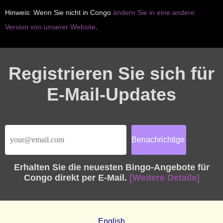
Hinweis: Wenn Sie nicht in Congo
ändern Sie in eine andere
Version von unserer Website
.
Registrieren Sie sich für
E-Mail-Updates
Erhalten Sie die neuesten Bingo-Angebote für
Congo direkt per E-Mail.
[Weitere Details]
English