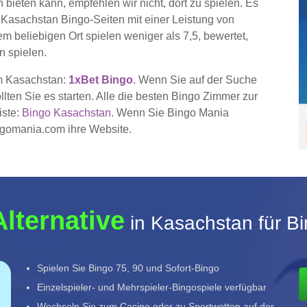
bieten kann, empfehlen wir nicht, dort zu spielen. Es
n Kasachstan Bingo-Seiten mit einer Leistung von
em beliebigen Ort spielen weniger als 7,5, bewertet,
n spielen.
im Kasachstan:
1xBet Bingo
. Wenn Sie auf der Suche
llten Sie es starten. Alle die besten Bingo Zimmer zur
iste:
Bingo Kasachstan
. Wenn Sie Bingo Mania
gomania.com ihre Website.
lternative
in Kasachstan für B
Spielen Sie Bingo 75, 90 und Sofort-Bingo
Einzelspieler- und Mehrspieler-Bingospiele verfügbar
Wechseln Sie zum Casino oder zu Sportwetten auf der