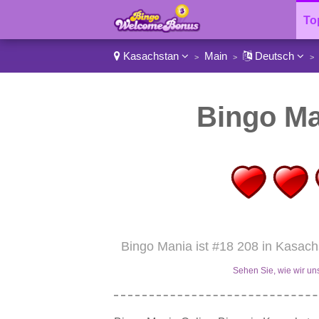
To
Kasachstan
Main
Deutsch
>
>
>
Ja
Bingo Ma
Bingo Mania ist #18 208 in Kasach
Sehen Sie, wie wir u