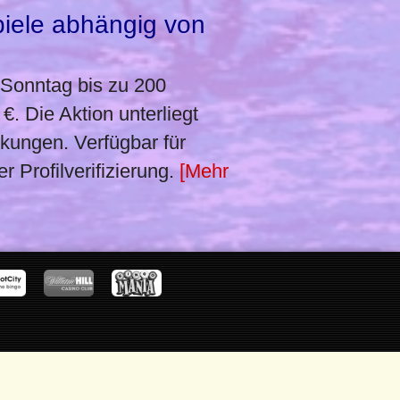
piele abhängig von
 Sonntag bis zu 200
. Die Aktion unterliegt
ungen. Verfügbar für
 Profilverifizierung.
[Mehr