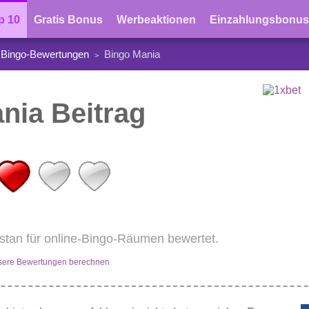
p 10
Gratis Bonus
Werbeaktionen
Einzahlungsbonus
Bingo-Bewertungen
Bingo Mania
>
ckpots
Benachrichtige mich!
Casinospiele
Lottosche
nia Beitrag
stan für online-Bingo-Räumen bewertet.
nsere Bewertungen berechnen