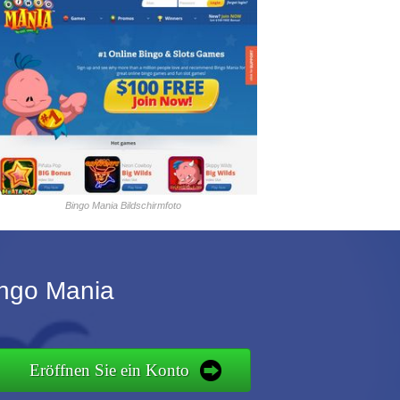
Bingo Mania Bildschirmfoto
ingo Mania
Eröffnen Sie ein Konto