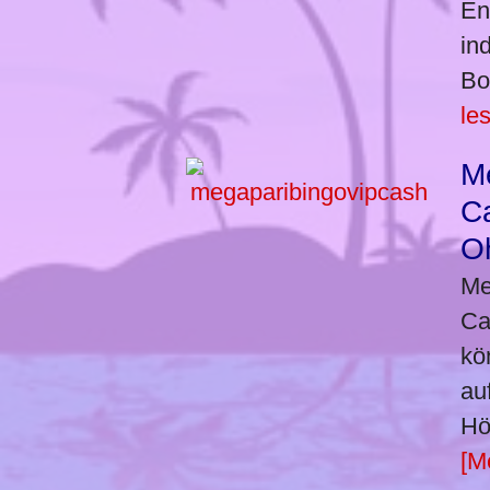
En
in
Bo
le
M
C
O
Me
Ca
kö
au
Hö
[M