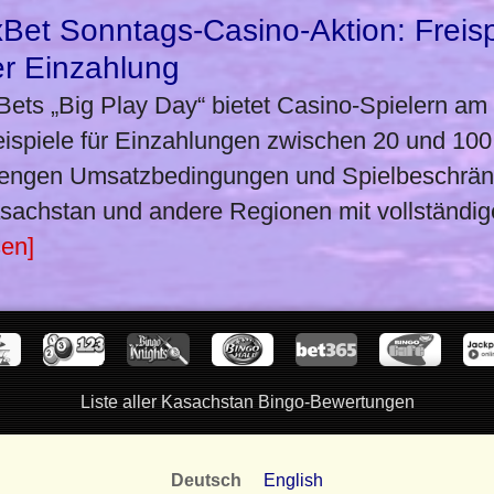
Bet Sonntags-Casino-Aktion: Freis
er Einzahlung
Bets „Big Play Day“ bietet Casino-Spielern am
eispiele für Einzahlungen zwischen 20 und 100 €
rengen Umsatzbedingungen und Spielbeschränk
sachstan und andere Regionen mit vollständiger
sen]
Liste aller Kasachstan Bingo-Bewertungen
Deutsch
English