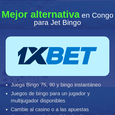
Mejor alternativa
en Congo
para Jet Bingo
Juega Bingo 75, 90 y bingo instantáneo
Juegos de bingo para un jugador y
multijugador disponibles
Cambie al casino o a las apuestas