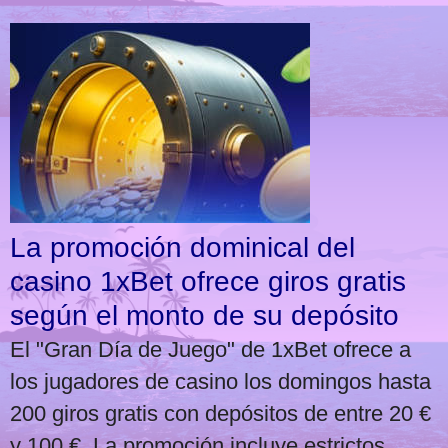
La promoción dominical del
casino 1xBet ofrece giros gratis
según el monto de su depósito
El "Gran Día de Juego" de 1xBet ofrece a
los jugadores de casino los domingos hasta
200 giros gratis con depósitos de entre 20 €
y 100 €. La promoción incluye estrictos