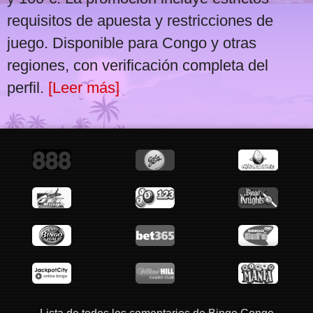
requisitos de apuesta y restricciones de
juego. Disponible para Congo y otras
regiones, con verificación completa del
perfil.
[Leer más]