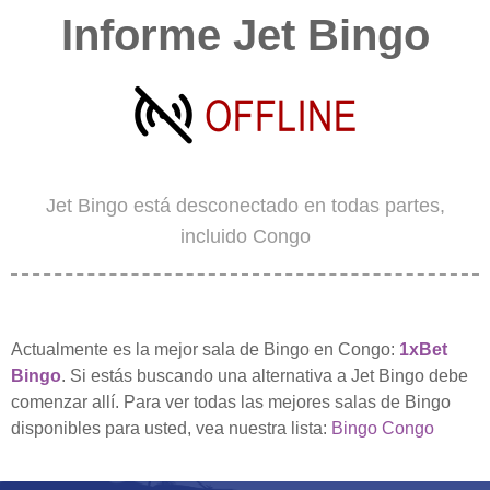
Informe Jet Bingo
Jet Bingo está desconectado en todas partes,
incluido Congo
Actualmente es la mejor sala de Bingo en Congo:
1xBet
Bingo
. Si estás buscando una alternativa a Jet Bingo debe
comenzar allí. Para ver todas las mejores salas de Bingo
disponibles para usted, vea nuestra lista:
Bingo Congo