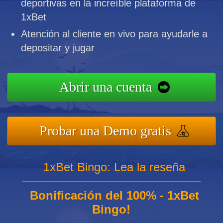
deportivas en la increíble plataforma de
1xBet
Atención al cliente en vivo para ayudarle a
depositar y jugar
Abrir una cuenta
Probar una Demo gratis
1xBet Bingo: Lea la reseña
Bonificación del 100% - 1xBet
Bingo!