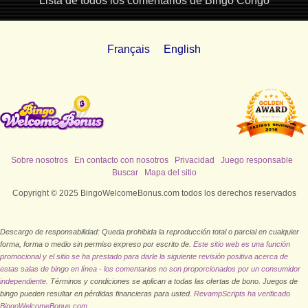
Lista de todos los comentarios de Bingo Congo
Français
English
Sobre nosotros
En contacto con nosotros
Privacidad
Juego responsable
Buscar
Mapa del sitio
Copyright © 2025 BingoWelcomeBonus.com todos los derechos reservados
Descargo de responsabilidad: Queda prohibida la reproducción total o parcial en cualquier
forma, forma o medio sin permiso expreso por escrito de.
Este sitio web es una función
promocional y el sitio se ha prestado para darle la siguiente revisión positiva acerca de
estas salas de bingo en línea - los comentarios no son proporcionados por un consumidor
independiente.
Términos y condiciones se aplican a todas las ofertas de bono. Juegos de
bingo pueden resultar en pérdidas financieras para usted.
RevampScripts ha verificado
BingoWelcomeBonus.com