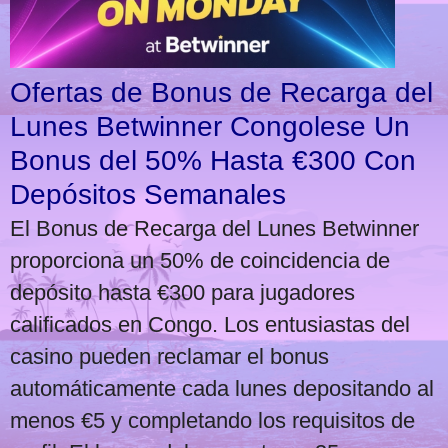
Ofertas de Bonus de Recarga del
Lunes Betwinner Congolese Un
Bonus del 50% Hasta €300 Con
Depósitos Semanales
El Bonus de Recarga del Lunes Betwinner
proporciona un 50% de coincidencia de
depósito hasta €300 para jugadores
calificados en Congo. Los entusiastas del
casino pueden reclamar el bonus
automáticamente cada lunes depositando al
menos €5 y completando los requisitos de