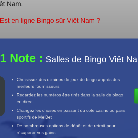
iêt Nam.
Est en ligne Bingo sûr Viêt Nam ?
1 Note :
Salles de Bingo Viêt N
Choisissez des dizaines de jeux de bingo auprès des
meilleurs fournisseurs
Regardez les numéros être tirés dans la salle de bingo
en direct
Changez les choses en passant du côté casino ou paris
sportifs de MelBet
De nombreuses options de dépôt et de retrait pour
récupérer vos gains