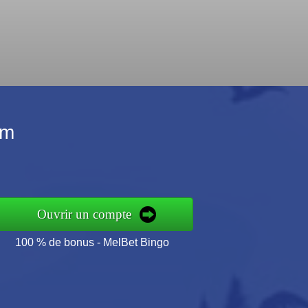
am
Ouvrir un compte
100 % de bonus - MelBet Bingo