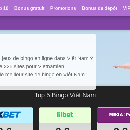
p 10
Bonus gratuit
Promotions
Bonus de dépôt
VI
ckpots progressifs
Prévenez-moi!
Jeux de casino
lets de loterie
s jeux de bingo en ligne dans Viêt Nam ?
 225 sites pour Vietnamien.
meilleur site de bingo en Viêt Nam :
Top 5 Bingo Viêt Nam