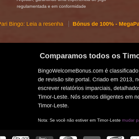
regulamentada e em conformidade
ri Bingo: Leia a resenha
Bónus de 100% - MegaPa
Comparamos todos os Timor
BingoWelcomeBonus.com é classificado
de revisão site portal. Criado em 2013, 
escrever relatórios imparciais, detalhad
Timor-Leste. Nós somos diligentes em no
Timor-Leste.
Nota: Se você não estiver em Timor-Leste
mudar pa