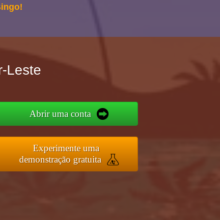
Bingo!
r-Leste
Abrir uma conta
Experimente uma
demonstração gratuita