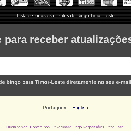
Lista de todos os clientes de Bingo Timor-Leste
 para receber atualizaçõe
de bingo para Timor-Leste diretamente no seu e-mai
Português
English
Quem somos
Contate-nos
Privacidade
Jogo Responsável
Pesquisar