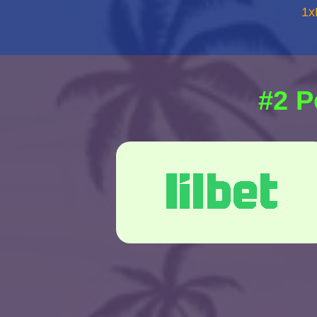
1x
#2 P