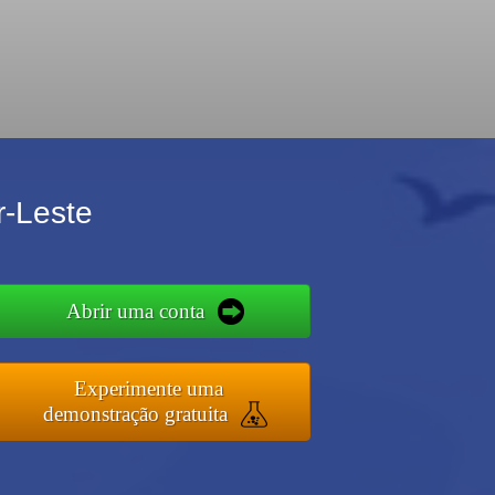
r-Leste
Abrir uma conta
Experimente uma
demonstração gratuita