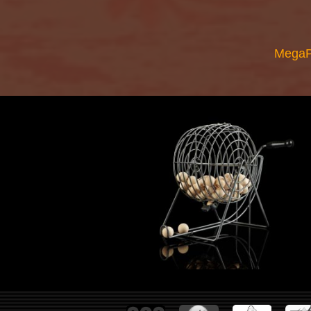
MegaPa