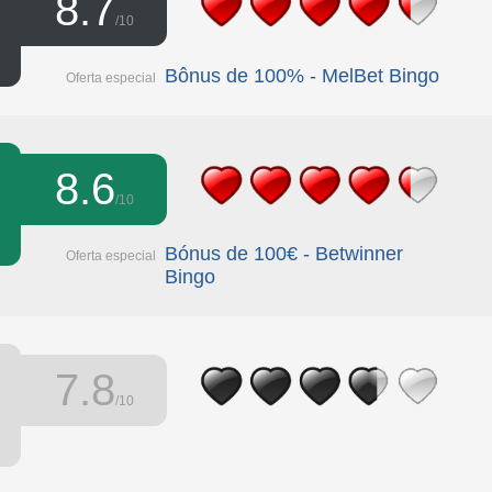
8.7
/10
Bônus de 100% - MelBet Bingo
Oferta especial
8.6
/10
Bónus de 100€ - Betwinner
Oferta especial
Bingo
7.8
/10