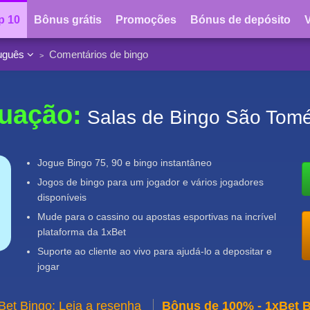
p 10
Bônus grátis
Promoções
Bónus de depósito
uguês
Comentários de bingo
>
ckpots
Me avise!
Jogos de casino
Bilhetes de lotaria
uação:
Salas de Bingo São Tomé
Jogue Bingo 75, 90 e bingo instantâneo
Jogos de bingo para um jogador e vários jogadores
disponíveis
Mude para o cassino ou apostas esportivas na incrível
plataforma da 1xBet
Suporte ao cliente ao vivo para ajudá-lo a depositar e
jogar
Bet Bingo: Leia a resenha
Bônus de 100% - 1xBet B