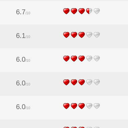
6.7
/10
6.1
/10
6.0
/10
6.0
/10
6.0
/10