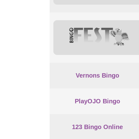
Vernons Bingo
PlayOJO Bingo
123 Bingo Online