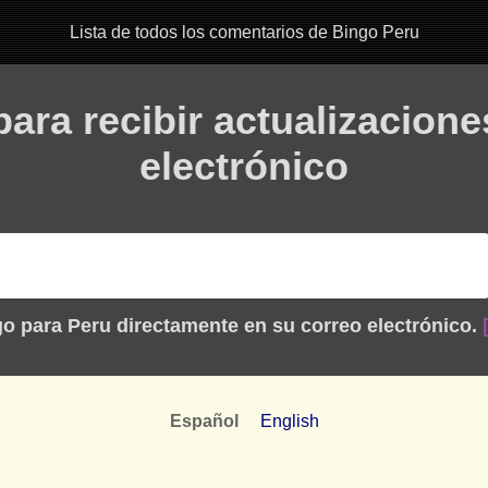
Lista de todos los comentarios de Bingo Peru
para recibir actualizacione
electrónico
go para Peru directamente en su correo electrónico.
Español
English