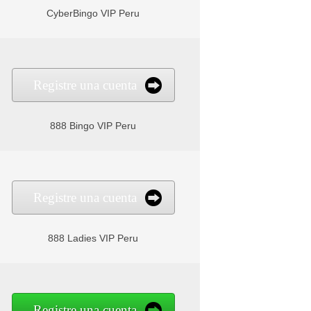
CyberBingo VIP Peru
Registre una cuenta
888 Bingo VIP Peru
Registre una cuenta
888 Ladies VIP Peru
Registre una cuenta