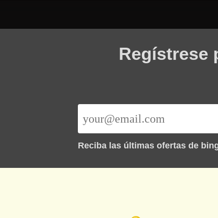
Regístrese 
Reciba las últimas ofertas de bin