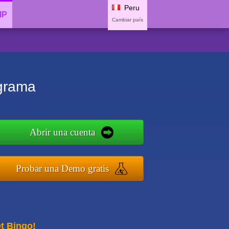
Peru
IP
Cambiar país
ería
grama
Abrir una cuenta
Probar una Demo gratis
t Bingo!