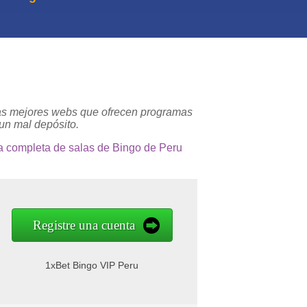
las mejores webs que ofrecen programas
un mal depósito.
ta completa de salas de Bingo de Peru
Registre una cuenta
1xBet Bingo VIP Peru