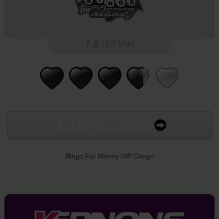
7.8
/10 VIP
Créer un compte
Bingo For Money VIP Congo