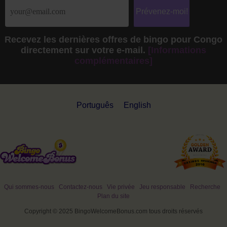
Recevez les dernières offres de bingo pour Congo
directement sur votre e-mail.
[Informations
complémentaires]
Português
English
Qui sommes-nous
Contactez-nous
Vie privée
Jeu responsable
Recherche
Plan du site
Copyright © 2025 BingoWelcomeBonus.com tous droits réservés