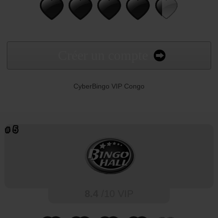
Créer un compte
CyberBingo VIP Congo
8.4
/10 VIP