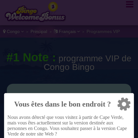
Congo
Principal
Français
Programmes VIP
>
>
>
#1 Note :
programme VIP de
Congo Bingo
Vous êtes dans le bon endroit ?
Nous avons détecté que vous visitez à partir de Cape Verde,
mais vous êtes actuellement sur la version destinée aux
personnes en Congo. Vous souhaitez passer à la version Cape
Verde de notre site Web ?