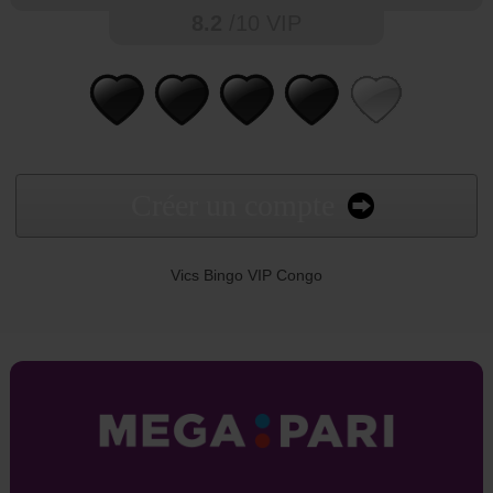
8.2
/10 VIP
Créer un compte
Vics Bingo VIP Congo