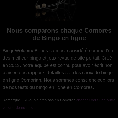
Nous comparons chaque Comores
de Bingo en ligne
BingoWelcomeBonus.com est considéré comme l’un
des meilleur bingo et jeux revue de site portail. Créé
en 2013, notre équipe est connu pour avoir écrit non
biaisée des rapports détaillés sur des choix de bingo
en ligne Comorian. Nous sommes consciencieux lors
de nos tests du bingo en ligne en Comores.
Remarque : Si vous n’êtes pas en Comores
changer vers une autre
version de notre site
.