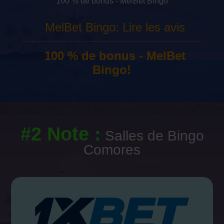
100 % de bonus - MelBet Bingo
MelBet Bingo: Lire les avis
100 % de bonus - MelBet
Bingo!
#2 Note :
Salles de Bingo
Comores