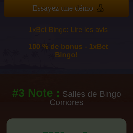
Essayez une démo
1xBet Bingo: Lire les avis
100 % de bonus - 1xBet
Bingo!
#3 Note :
Salles de Bingo
Comores