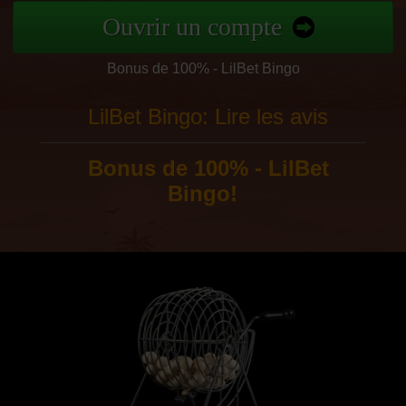
Ouvrir un compte
Bonus de 100% - LilBet Bingo
LilBet Bingo: Lire les avis
Bonus de 100% - LilBet
Bingo!