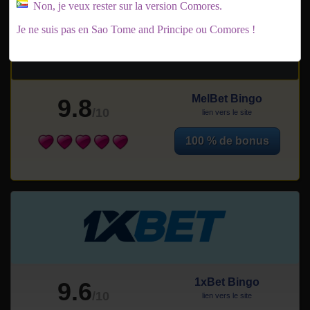
Non, je veux rester sur la version Comores.
Je ne suis pas en Sao Tome and Principe ou Comores !
MelBet Bingo
9.8
/10
lien vers le site
100 % de bonus
1xBet Bingo
9.6
/10
lien vers le site