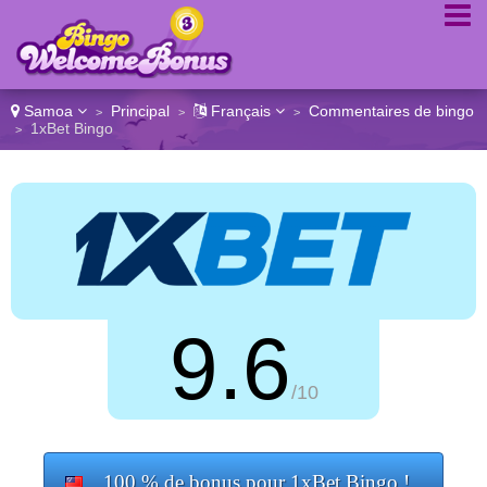
Samoa
Principal
Français
Commentaires de bingo
>
>
>
1xBet Bingo
>
9.6
/10
100 % de bonus pour 1xBet Bingo !