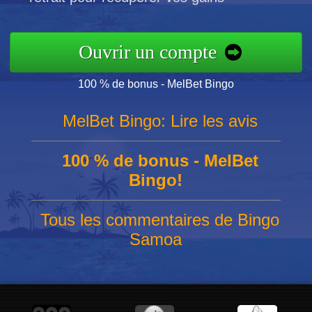
Ouvrir un compte
100 % de bonus - MelBet Bingo
MelBet Bingo: Lire les avis
100 % de bonus - MelBet
Bingo!
Tous les commentaires de Bingo
Samoa