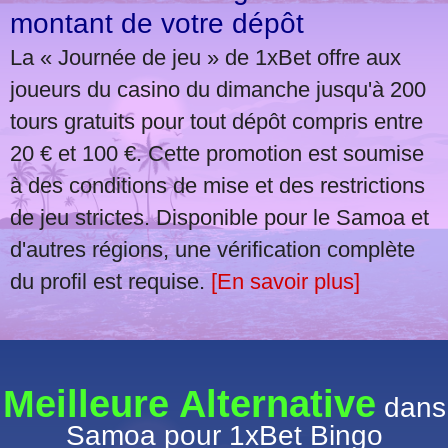
montant de votre dépôt
La « Journée de jeu » de 1xBet offre aux
joueurs du casino du dimanche jusqu'à 200
tours gratuits pour tout dépôt compris entre
20 € et 100 €. Cette promotion est soumise
à des conditions de mise et des restrictions
de jeu strictes. Disponible pour le Samoa et
d'autres régions, une vérification complète
du profil est requise.
[En savoir plus]
Meilleure Alternative
dans
Samoa pour 1xBet Bingo